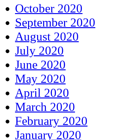
October 2020
September 2020
August 2020
July 2020
June 2020
May 2020
April 2020
March 2020
February 2020
January 2020