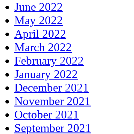
June 2022
May 2022
April 2022
March 2022
February 2022
January 2022
December 2021
November 2021
October 2021
September 2021