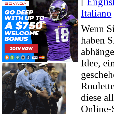
[
Englis
Italiano
Wenn Si
haben Si
abhänge
Idee, ei
geschehe
Roulette
diese al
Online-S