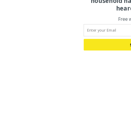
household na
hear
Free 