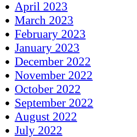
April 2023
March 2023
February 2023
January 2023
December 2022
November 2022
October 2022
September 2022
August 2022
July 2022