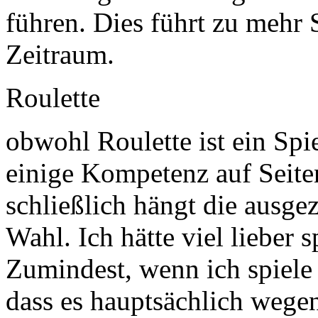
führen. Dies führt zu mehr 
Zeitraum.
Roulette
obwohl Roulette ist ein Spie
einige Kompetenz auf Seite
schließlich hängt die ausge
Wahl. Ich hätte viel lieber 
Zumindest, wenn ich spiele R
dass es hauptsächlich wege