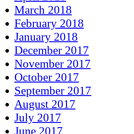
March 2018
February 2018
January 2018
December 2017
November 2017
October 2017
September 2017
August 2017
July 2017
June 2017