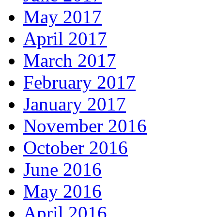
May 2017
April 2017
March 2017
February 2017
January 2017
November 2016
October 2016
June 2016
May 2016
April 2016